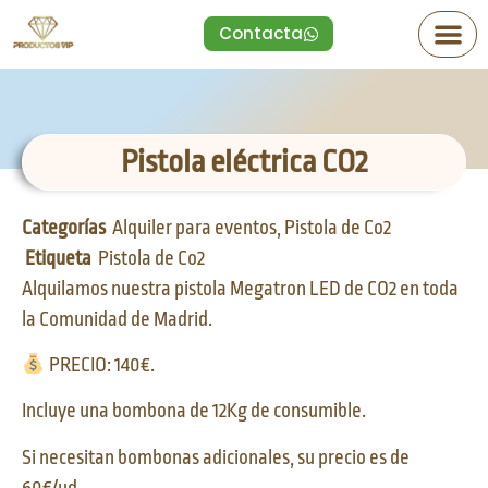
Contacta
Pistola eléctrica CO2
Categorías
Alquiler para eventos
,
Pistola de Co2
Etiqueta
Pistola de Co2
Alquilamos nuestra pistola Megatron LED de CO2 en toda
la Comunidad de Madrid.
PRECIO: 140€.
Incluye una bombona de 12Kg de consumible.
Si necesitan bombonas adicionales, su precio es de
60€/ud.