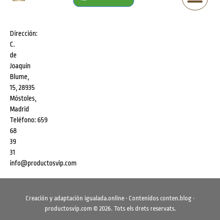
Dirección:
C.
de
Joaquín
Blume,
15, 28935
Móstoles,
Madrid
Teléfono:
659
68
39
31
info@productosvip.com
Creación y adaptación
igualada.online
· Contenidos
conten.blog
·
productosvip.com
©
2026
. Tots els drets reservats.