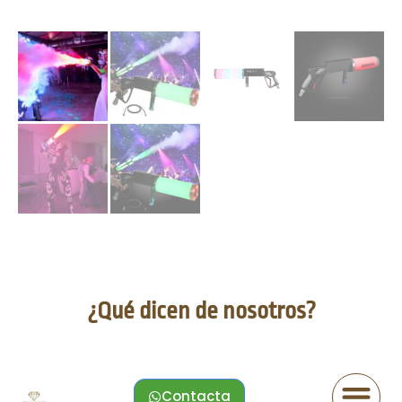
¿Qué dicen de nosotros?
Contacta