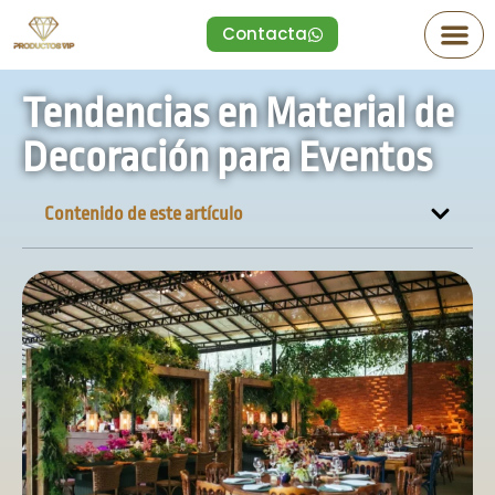
Contacta
Tendencias en Material de
Decoración para Eventos
Contenido de este artículo