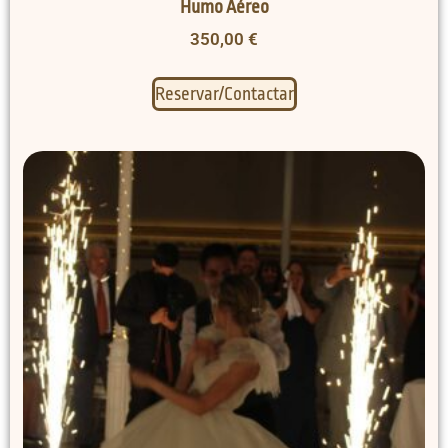
Humo Aéreo
350,00
€
Reservar/Contactar