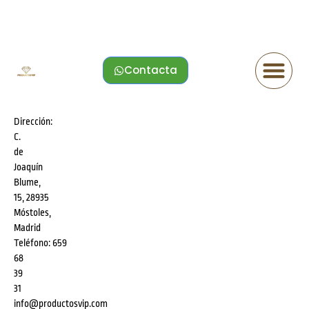
Contacta
Dirección:
C.
de
Joaquín
Blume,
15, 28935
Móstoles,
Madrid
Teléfono:
659
68
39
31
info@productosvip.com