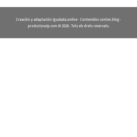
Creación y adaptación
igualada.online
· Contenidos
conten.blog
·
productosvip.com
©
2026
. Tots els drets reservats.