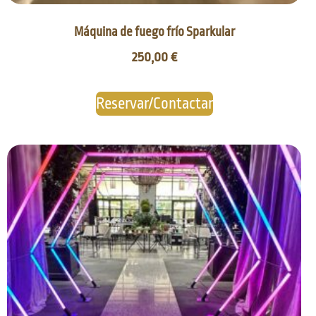
Máquina de fuego frío Sparkular
250,00
€
Reservar/Contactar