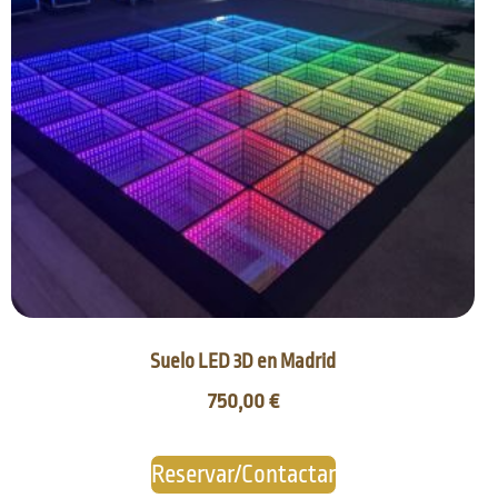
Suelo LED 3D en Madrid
750,00
€
Reservar/Contactar