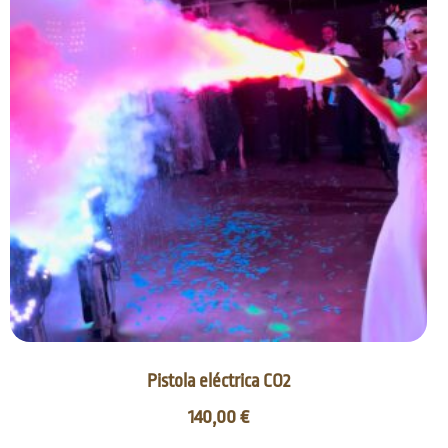
Pistola eléctrica CO2
140,00
€